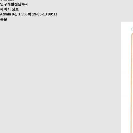
연구개발전담부서
페이지 정보
Admin
0건
1,556회
19-05-13 09:33
본문