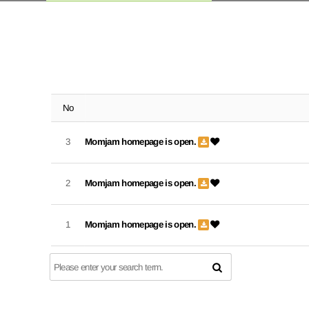
No
3
Momjam homepage is open.
2
Momjam homepage is open.
1
Momjam homepage is open.