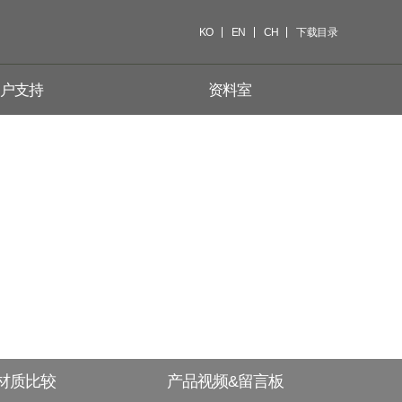
KO
EN
CH
下载目录
户支持
资料室
材质比较
产品视频&留言板