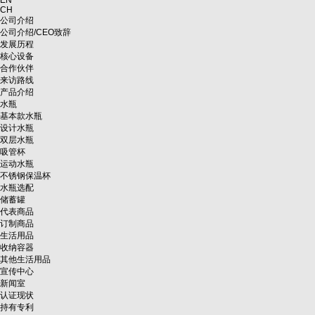
EN
CH
公司介绍
公司介绍/CEO致辞
发展历程
核心设备
合作伙伴
来访路线
产品介绍
水瓶
基本款水瓶
设计水瓶
双层水瓶
吸管杯
运动水瓶
不锈钢保温杯
水瓶选配
储蓄罐
代表商品
订制商品
生活用品
收纳容器
其他生活用品
宣传中心
新闻室
认证现状
持有专利