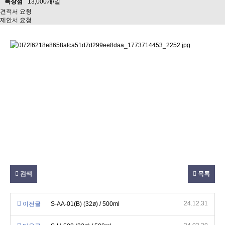
특장점
13,000개/일
견적서 요청
제안서 요청
검색
목록
24.12.31
이전글
S-AA-01(B) (32ø) / 500ml