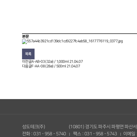
본문
목록
이전글
A-AB-03 (32ø) / 1,000ml
21.04.07
다음글
F-AA-08 (28ø) / 500ml
21.04.07
성도테크(주)
(10801) 경기도 파주시 파평면 파산서
전화 : 031 - 958 - 5740
팩스 : 031 - 958 - 5743
이메일 :