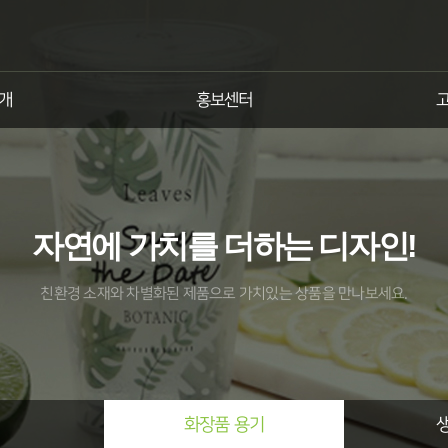
개
홍보센터
자연에 가치를 더하는 디자인!
친환경 소재와 차별화된 제품으로
가치있는 상품을 만나보세요.
화장품 용기