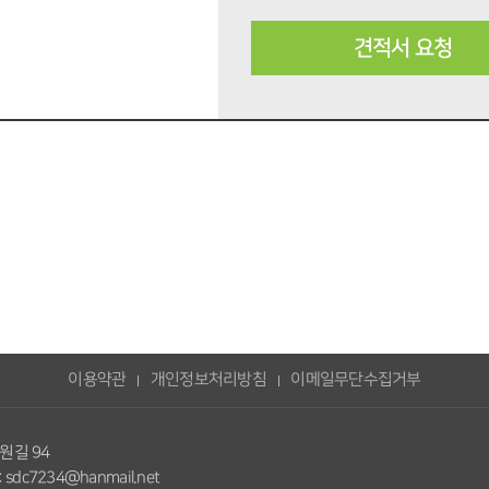
견적서 요청
이용약관
개인정보처리방침
이메일무단수집거부
원길 94
 sdc7234@hanmail.net