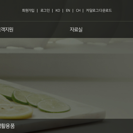
회원가입
로그인
KO
EN
CH
카달로그 다운로드
고객지원
자료실
생활용품