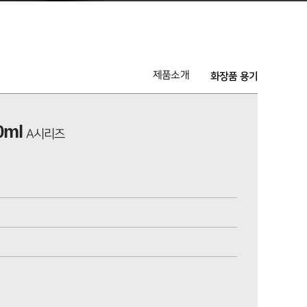
제품소개
화장품 용기
00ml
A시리즈