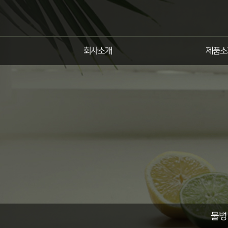
회사소개
제품소
물병