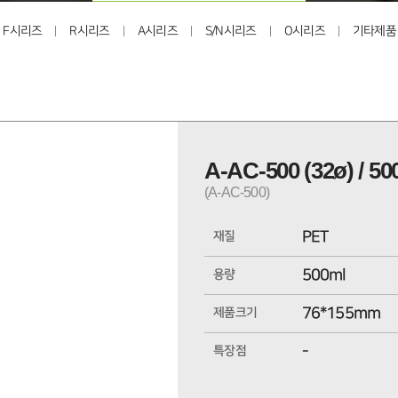
F시리즈
R시리즈
A시리즈
S/N시리즈
O시리즈
기타제품
A-AC-500 (32ø) / 5
(A-AC-500)
PET
재질
500ml
용량
76*155mm
제품크기
-
특장점