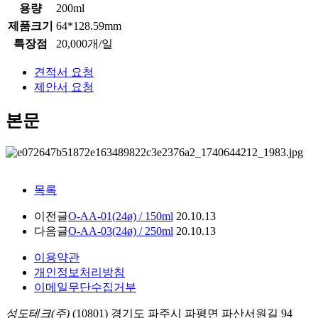
용량
200ml
제품크기
64*128.59mm
특장점
20,000개/일
견적서 요청
제안서 요청
본문
목록
이전글
O-AA-01(24ø) / 150ml
20.10.13
다음글
O-AA-03(24ø) / 250ml
20.10.13
이용약관
개인정보처리방침
이메일무단수집거부
성도테크(주)
(10801) 경기도 파주시 파평면 파산서원길 94